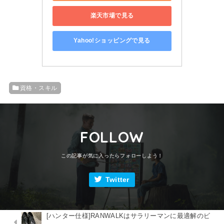
楽天市場で見る
Yahoo!ショッピングで見る
資格・スキル
FOLLOW
Twitter
[ハンター仕様]RANWALKはサラリーマンに最適解のビ