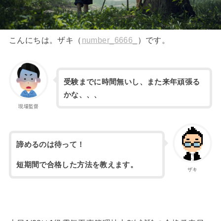
こんにちは。ザキ（
number_6666_
）です。
受験までに時間無いし、また来年頑張る
かな、、、
現場監督
諦めるのは待って！
短期間で合格した方法を教えます。
ザキ