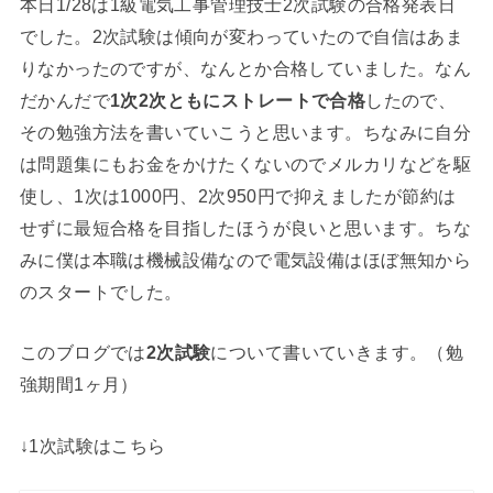
本日1/28は1級電気工事管理技士2次試験の合格発表日
でした。2次試験は傾向が変わっていたので自信はあま
りなかったのですが、なんとか合格していました。なん
だかんだで
1次2次ともにストレートで合格
したので、
その勉強方法を書いていこうと思います。ちなみに自分
は問題集にもお金をかけたくないのでメルカリなどを駆
使し、1次は1000円、2次950円で抑えましたが節約は
せずに最短合格を目指したほうが良いと思います。ちな
みに僕は本職は機械設備なので電気設備はほぼ無知から
のスタートでした。
このブログでは
2次試験
について書いていきます。（勉
強期間1ヶ月）
↓1次試験はこちら