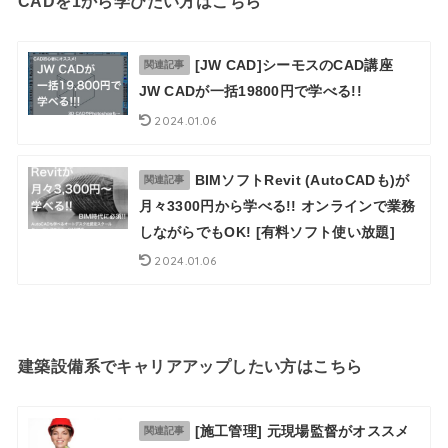
CADを1から学びたい方はこちら
[JW CAD]シーモスのCAD講座
関連記事
JW CADが一括19800円で学べる!!
2024.01.06
BIMソフトRevit (AutoCADも)が
関連記事
月々3300円から学べる!! オンラインで業務
しながらでもOK! [有料ソフト使い放題]
2024.01.06
建築設備系でキャリアアップしたい方はこちら
[施工管理] 元現場監督がオススメ
関連記事