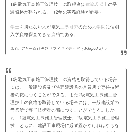
1級電気工事施工管理技士の取得者は
建築設備士
の受
験資格が得られる。（2年の実務経験が必要）
学士
を持たない人が電気工事
研究
のため
大学院
に個別
入学資格審査できる資格である。
出典: フリー百科事典『ウィキペディア（Wikipedia）』
1級電気工事施工管理技士の資格を取得している場合
には、一般建設業及び特定建設業の営業所で専任技術
者の職につくことができる。また2級電気工事施工管
理技士の資格を取得している場合には、一般建設業の
営業所で専任技術者の職につくことができる。しか
も、1級電気工事施工管理技士、2級電気工事施工管理
技士ともに、建設工事現場に必ず置かなければならな