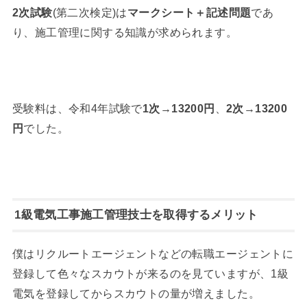
2次試験
(第二次検定)は
マークシート＋記述問題
であ
り、施工管理に関する知識が求められます。
受験料は、令和4年試験で
1次→13200円
、
2次→13200
円
でした。
1級電気工事施工管理技士を取得するメリット
僕はリクルートエージェントなどの転職エージェントに
登録して色々なスカウトが来るのを見ていますが、1級
電気を登録してからスカウトの量が増えました。