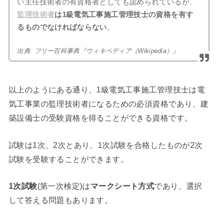
い主任技術者の有資格者としても認められているが、
監理技術者
は1級電気工事施工管理技士の資格を有す
るものでなければならない
。
出典: フリー百科事典『ウィキペディア（Wikipedia）』
以上のようにある通り、1級電気工事施工管理技士は電
気工事業の監理技術者になるための必須資格であり、建
築設備士の受験資格を得ることができる資格です。
試験は1次、2次とあり、1次試験を合格したものが2次
試験を受験することができます。
1次試験
(第一次検定)は
マークシート方式
であり、選択
して答える問題もあります。