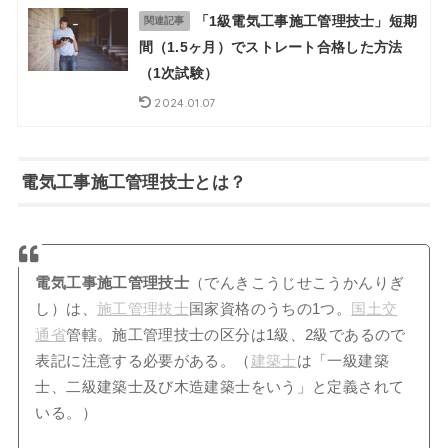
「1級電気工事施工管理技士」短期
関連記事
間（1.5ヶ月）でストレート合格した方法
（1次試験）
2024.01.07
電気工事施工管理技士とは？
電気工事施工管理技士
（でんきこうじせこうかんりぎ
し）は、
施工管理技士
国家資格のうちの1つ。
国土交
通省
管轄。施工管理技士の区分は1級、2級であるので
表記に注意する必要がある。（
建築士
は「一級建築
士、二級建築士及び木造建築士をいう」と定義されて
いる。）