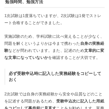
勉強時間、勉強方法
1次試験は1度落ちていますが、2次試験は1発でストレ
ート合格することができました。
実施試験のため、学科試験に比べ覚えることが少なく、
問題を解くというよりかは今まで携わった
自身の実務経
験
などが問われています。また、記述のため
文章的に変
な文章になっていないか
を確認することが大切です。
必ず受験申込時に記入した実務経験をコピーして
おく
2次試験では自身の実務経験から安全や品質などのこと
を記述する問題があるため、
受験申込次に記入した用紙
をコピーして事件前に見直す
ことをお勧めします。実務