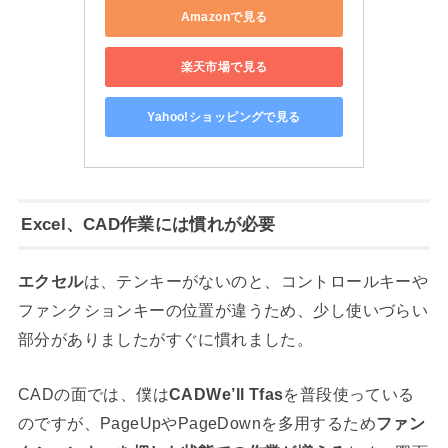
Amazonで見る
楽天市場で見る
Yahoo!ショッピングで見る
Excel、CAD作業には慣れが必要
エクセル
は、テンキーがないのと、コントロールキーや
ファンクションキーの位置が違うため、少し使いづらい
部分がありましたがすぐに慣れました。
CADの面では、僕は
CADWe’ll Tfas
を普段使っている
のですが、PageUpやPageDownを多用するため
ファン