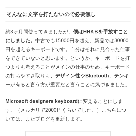
そんなに文字を打たないので必要無し
約3ヶ月間使ってきましたが、
僕はHHKBを手放すこと
にしました。
中古でも15000円を超え、新品では30000
円を超えるキーボードです。自分はそれに見合った仕事
をできていないと思います。というか、キーボードを打
つよりも考えることがメインの仕事のため、キーボード
の打ちやすさ取りも、
デザイン性
や
Bluetooth
、
テンキ
ー
が有ると言う方が重要だと言うことに気づきました。
Microsoft designers keyboard
に変えることにしま
す。（メルカリで2000円くらいでした。）こちらにつ
いては、またブログを更新します。