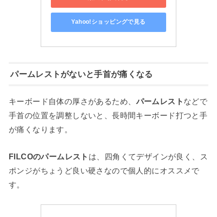
Yahoo!ショッピングで見る
パームレストがないと手首が痛くなる
キーボード自体の厚さがあるため、
パームレスト
などで
手首の位置を調整しないと、長時間キーボード打つと手
が痛くなります。
FILCOのパームレスト
は、四角くてデザインが良く、ス
ポンジがちょうど良い硬さなので個人的にオススメで
す。