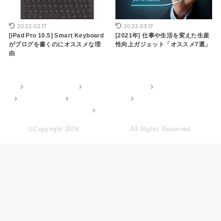
2022.02.17
2022.03.17
[iPad Pro 10.5] Smart Keyboard
[2021年] 仕事や生活を変えた生産
がブログを書くのにオススメな理
性向上ガジェット「オススメ7選」
由
仕事が辛い方へ
転職・退職・仕事論
資格・スキル
管理人Profile
ガジェット・雑記
お問い合わせフォーム
記事一覧
©Copyright 2026
Humor License
.All Rights Reserved.